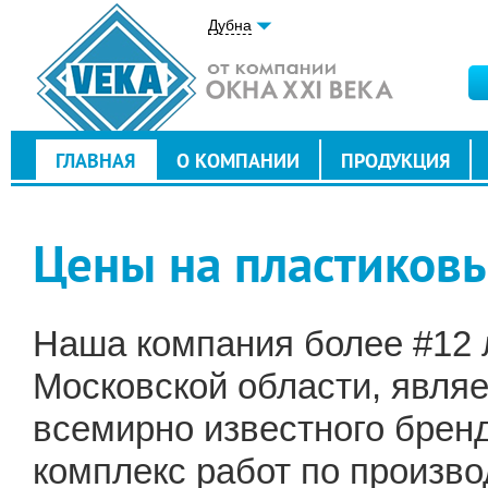
Дубна
ГЛАВНАЯ
О КОМПАНИИ
ПРОДУКЦИЯ
Цены на пластиковы
Наша компания более #12 л
Московской области, явля
всемирно известного брен
комплекс работ по произво