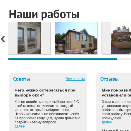
Наши работы
Советы
Отзывы
Все советы
Чего нужно остерегаться при
Мне понравил
выборе окон?
установили о
Как не ошибиться при выборе окон? С
Заказ выполнили 
этой мыслью сталкивается каждый
установили аккур
человек, который выбирает окна.
работают быстро 
Чтобы максимально обезопасить себя
свою работу. Вс
от проблем в будущем, нужно грамотно
всем удачу!
подойти к этому вопросу...
далее
далее