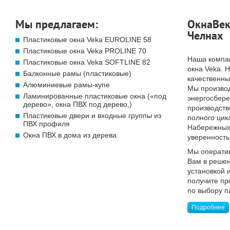
Мы предлагаем:
ОкнаВек
Челнах
Пластиковые окна Veka EUROLINE 58
Пластиковые окна Veka PROLINE 70
Наша компа
Пластиковые окна Veka SOFTLINE 82
окна Veka. 
Балконные рамы (пластиковые)
качественны
Алюминиевые рамы-купе
Мы произво
Ламинированные пластиковые окна («под
энергосбер
дерево», окна ПВХ под дерево,)
производств
Пластиковые двери и входные группы из
полного цик
ПВХ профиля
Набережных 
Окна ПВХ в дома из дерева
уверенность
Мы операти
Вам в решен
установкой 
получите п
по выбору п
Подробнее