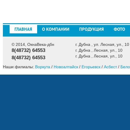
ГЛАВНАЯ
О КОМПАНИИ
ПРОДУКЦИЯ
ФОТО
© 2014, ОкнаВека-дбн
г. Дубна , ул. Лесная, ул., 10
8(48732) 64553
г. Дубна , Лесная, ул., 10
г. Дубна , Лесная, ул., 10
8(48732) 64553
Наши филиалы:
Воркута
/
Новоалтайск
/
Егорьевск
/
Асбест
/
Бело