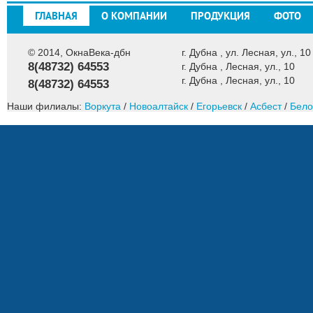
ГЛАВНАЯ
О КОМПАНИИ
ПРОДУКЦИЯ
ФОТО
© 2014, ОкнаВека-дбн
г. Дубна , ул. Лесная, ул., 10
8(48732) 64553
г. Дубна , Лесная, ул., 10
г. Дубна , Лесная, ул., 10
8(48732) 64553
Наши филиалы:
Воркута
/
Новоалтайск
/
Егорьевск
/
Асбест
/
Бело