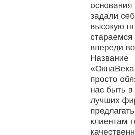
основания
задали се
высокую пл
стараемся
впереди во
Название
«ОкнаВека
просто обя
нас быть в
лучших фи
предлагать
клиентам т
качествен