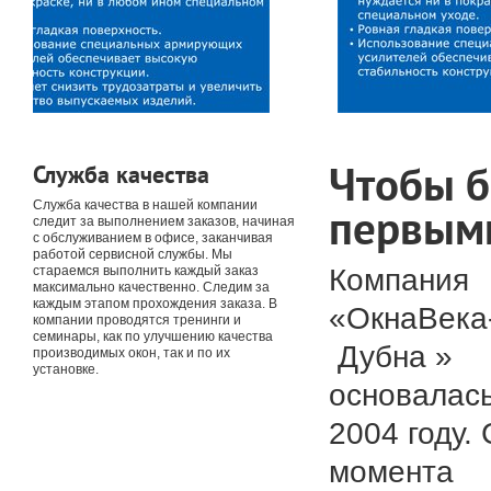
Чтобы 
Служба качества
Служба качества в нашей компании
первым
следит за выполнением заказов, начиная
с обслуживанием в офисе, заканчивая
работой сервисной службы. Мы
Компания
стараемся выполнить каждый заказ
максимально качественно. Следим за
каждым этапом прохождения заказа. В
«ОкнаВека
компании проводятся тренинги и
семинары, как по улучшению качества
Дубна »
производимых окон, так и по их
установке.
основалась
2004 году. 
момента