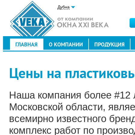
Дубна
ГЛАВНАЯ
О КОМПАНИИ
ПРОДУКЦИЯ
Цены на пластиковы
Наша компания более #12 л
Московской области, явля
всемирно известного брен
комплекс работ по произво