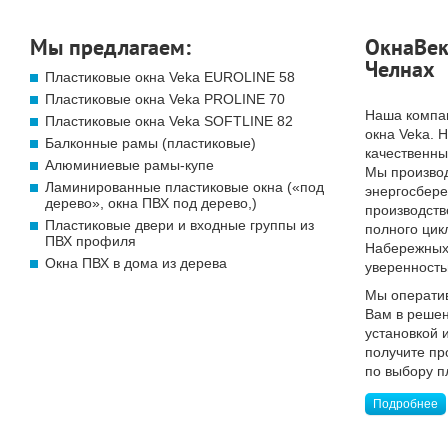
Мы предлагаем:
ОкнаВек
Челнах
Пластиковые окна Veka EUROLINE 58
Пластиковые окна Veka PROLINE 70
Наша компа
Пластиковые окна Veka SOFTLINE 82
окна Veka. 
Балконные рамы (пластиковые)
качественны
Алюминиевые рамы-купе
Мы произво
Ламинированные пластиковые окна («под
энергосбер
дерево», окна ПВХ под дерево,)
производств
Пластиковые двери и входные группы из
полного цик
ПВХ профиля
Набережных 
Окна ПВХ в дома из дерева
уверенность
Мы операти
Вам в решен
установкой 
получите п
по выбору п
Подробнее