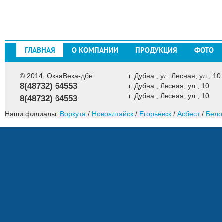
ГЛАВНАЯ
О КОМПАНИИ
ПРОДУКЦИЯ
ФОТО
© 2014, ОкнаВека-дбн
г. Дубна , ул. Лесная, ул., 10
8(48732) 64553
г. Дубна , Лесная, ул., 10
г. Дубна , Лесная, ул., 10
8(48732) 64553
Наши филиалы:
Воркута
/
Новоалтайск
/
Егорьевск
/
Асбест
/
Бело