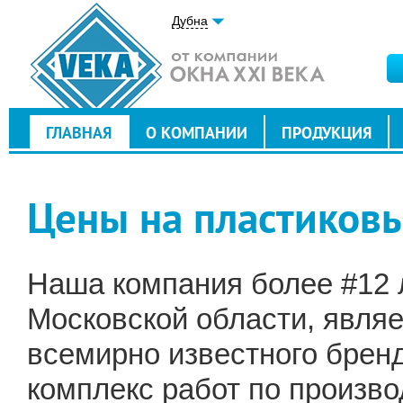
Дубна
ГЛАВНАЯ
О КОМПАНИИ
ПРОДУКЦИЯ
Цены на пластиковы
Наша компания более #12 л
Московской области, явля
всемирно известного брен
комплекс работ по произво