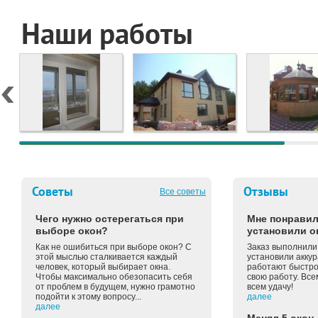
Наши работы
Советы
Отзывы
Все советы
Чего нужно остерегаться при
Мне понравил
выборе окон?
установили о
Как не ошибиться при выборе окон? С
Заказ выполнили 
этой мыслью сталкивается каждый
установили аккур
человек, который выбирает окна.
работают быстро 
Чтобы максимально обезопасить себя
свою работу. Вс
от проблем в будущем, нужно грамотно
всем удачу!
подойти к этому вопросу...
далее
далее