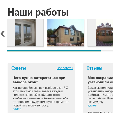
Наши работы
Советы
Отзывы
Все советы
Чего нужно остерегаться при
Мне понравил
выборе окон?
установили о
Как не ошибиться при выборе окон? С
Заказ выполнили 
этой мыслью сталкивается каждый
установили аккур
человек, который выбирает окна.
работают быстро 
Чтобы максимально обезопасить себя
свою работу. Вс
от проблем в будущем, нужно грамотно
всем удачу!
подойти к этому вопросу...
далее
далее