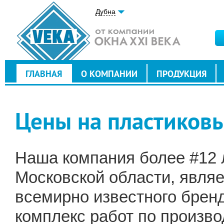
Дубна
ГЛАВНАЯ
О КОМПАНИИ
ПРОДУКЦИЯ
Цены на пластиковы
Наша компания более #12 л
Московской области, явля
всемирно известного брен
комплекс работ по произво