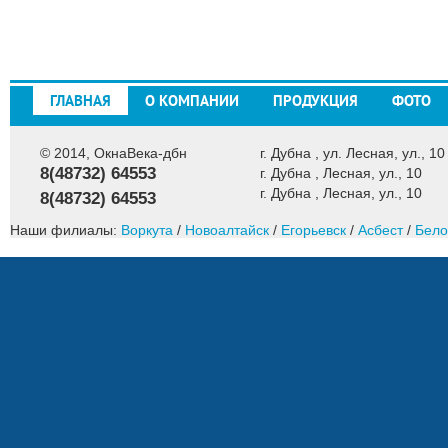
ГЛАВНАЯ
О КОМПАНИИ
ПРОДУКЦИЯ
ФОТО
© 2014, ОкнаВека-дбн
г. Дубна , ул. Лесная, ул., 10
8(48732) 64553
г. Дубна , Лесная, ул., 10
г. Дубна , Лесная, ул., 10
8(48732) 64553
Наши филиалы:
Воркута
/
Новоалтайск
/
Егорьевск
/
Асбест
/
Бело