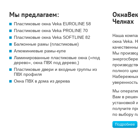
Мы предлагаем:
ОкнаВек
Челнах
Пластиковые окна Veka EUROLINE 58
Пластиковые окна Veka PROLINE 70
Наша компа
Пластиковые окна Veka SOFTLINE 82
окна Veka. 
Балконные рамы (пластиковые)
качественны
Алюминиевые рамы-купе
Мы произво
Ламинированные пластиковые окна («под
энергосбер
дерево», окна ПВХ под дерево,)
производств
Пластиковые двери и входные группы из
полного цик
ПВХ профиля
Набережных 
Окна ПВХ в дома из дерева
уверенность
Мы операти
Вам в решен
установкой 
получите п
по выбору п
Подробнее