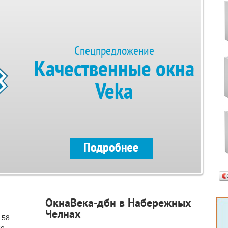
Спецпредложение
Качественные окна
Veka
ОкнаВека-дбн в Набережных
Челнах
 58