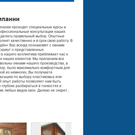
мпании
мпании проходят специальные курсы и
офессиональные консультации наших
сделать правильный выбор. Опытные
лнят качественно и в срок свою работу. В
бн» Вас всегда познакомят с окнами
скажут о представленных
а нашего коллектива приближает нас к
рию наших клиентов. Мы прилагаем все
вольны окнами нашего производства, а
бор, было максимально комфортным для
ной из немногих, Вы получаете
ьтацию по выбору пластиковых или
й опыт работы позволяет нам быть
глубоко разбираться в тонкостях и
е любых видов окон. Далеко не секрет...