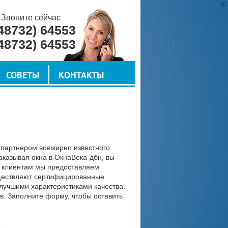
Звоните сейчас
48732) 64553
48732) 64553
СОВЕТЫ
КОНТАКТЫ
 партнером всемирно известного
аказывая окна в ОкнаВека-дбн, вы
м клиентам мы предоставляем
ществляют сертифицированные
лучшими характеристиками качества.
. Заполните форму, чтобы оставить