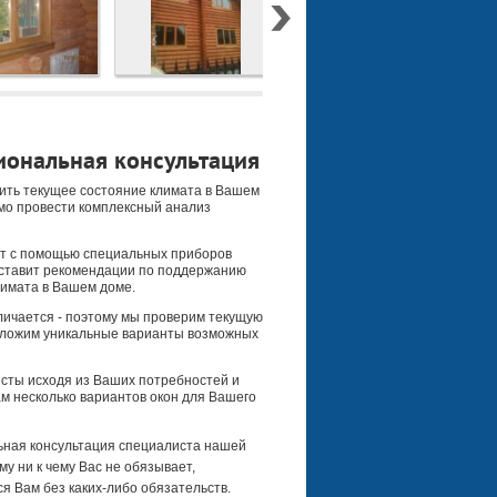
ональная консультация
ить текущее состояние климата в Вашем
мо провести комплексный анализ
т с помощью специальных приборов
оставит рекомендации по поддержанию
имата в Вашем доме.
ичается - поэтому мы проверим текущую
дложим уникальные варианты возможных
сты исходя из Ваших потребностей и
м несколько вариантов окон для Вашего
ная консультация специалиста нашей
му ни к чему Вас не обязывает,
я Вам без каких-либо обязательств.