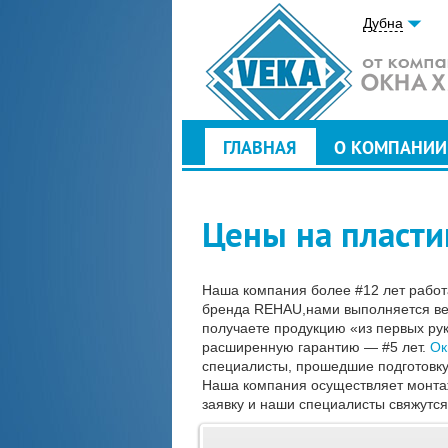
Дубна
ГЛАВНАЯ
О КОМПАНИИ
Цены на пласти
Наша компания более #12 лет работ
бренда REHAU,нами выполняется весь
получаете продукцию «из первых ру
расширенную гарантию — #5 лет.
Ок
специалисты, прошедшие подготовку
Наша компания осуществляет монтаж
заявку и наши специалисты свяжутся