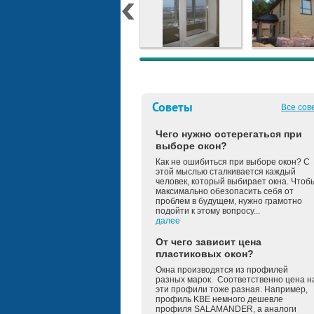
Советы
Все сов
Чего нужно остерегаться при
выборе окон?
Как не ошибиться при выборе окон? С
этой мыслью сталкивается каждый
человек, который выбирает окна. Чтоб
максимально обезопасить себя от
проблем в будущем, нужно грамотно
подойти к этому вопросу...
далее
От чего зависит цена
пластиковых окон?
Окна производятся из профилей
разных марок. Соответственно цена н
эти профили тоже разная. Например,
профиль KBE немного дешевле
профиля SALAMANDER, а аналоги