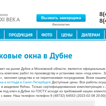
8(
Вызвать замерщика
8(
бесплатно
ПРОДУКЦИЯ
ФОТО
ЦЕНЫ
ДИЛЕРАМ
ковые окна в Дубне
ает на рынке Дубне и Московской области, является официальным
 комплекс работ по производству и установке окон «под ключ». З
к», экономя средства и не переплачивая посредникам. Всем наши
на в коттедж в Санкт-Петербурге
Доступные цены. Все работы осу
 в академии Rehau. Только сертифицированные комплектующие с 
 под ключ в Дубне по ГОСТУ исходя из требований наших клиентов
 с вами. Наш телефон телефон 8 (48732) 64553 (2023-02-08 20:00)