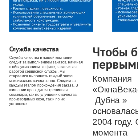
Чтобы 
Служба качества
Служба качества в нашей компании
первым
следит за выполнением заказов, начиная
с обслуживанием в офисе, заканчивая
работой сервисной службы. Мы
Компания
стараемся выполнить каждый заказ
максимально качественно. Следим за
каждым этапом прохождения заказа. В
«ОкнаВека
компании проводятся тренинги и
семинары, как по улучшению качества
Дубна »
производимых окон, так и по их
установке.
основалась
2004 году. 
момента