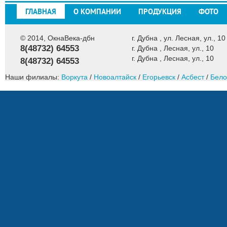
ГЛАВНАЯ
О КОМПАНИИ
ПРОДУКЦИЯ
ФОТО
© 2014, ОкнаВека-дбн
г. Дубна , ул. Лесная, ул., 10
8(48732) 64553
г. Дубна , Лесная, ул., 10
г. Дубна , Лесная, ул., 10
8(48732) 64553
Наши филиалы:
Воркута
/
Новоалтайск
/
Егорьевск
/
Асбест
/
Бело