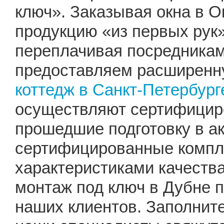
ключ». Заказывая окна в О
продукцию «из первых рук»
переплачивая посредника
предоставляем расширенну
коттедж в Санкт-Петербург
осуществляют сертифицир
прошедшие подготовку в а
сертифицированные компл
характеристиками качеств
монтаж под ключ в Дубне 
наших клиентов. Заполните