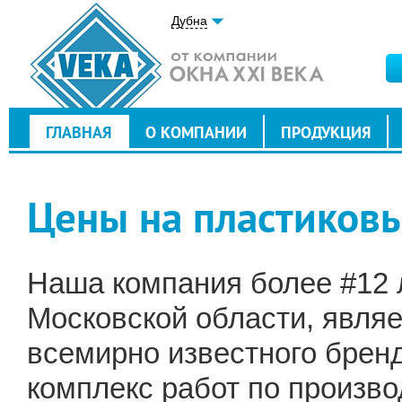
Дубна
ГЛАВНАЯ
О КОМПАНИИ
ПРОДУКЦИЯ
Цены на пластиковы
Наша компания более #12 л
Московской области, явля
всемирно известного брен
комплекс работ по произво