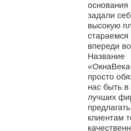
основания
задали се
высокую пл
стараемся
впереди во
Название
«ОкнаВека
просто обя
нас быть в
лучших фи
предлагать
клиентам т
качествен