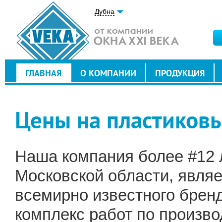
Дубна
ГЛАВНАЯ
О КОМПАНИИ
ПРОДУКЦИЯ
Цены на пластиковы
Наша компания более #12 л
Московской области, явля
всемирно известного брен
комплекс работ по произво