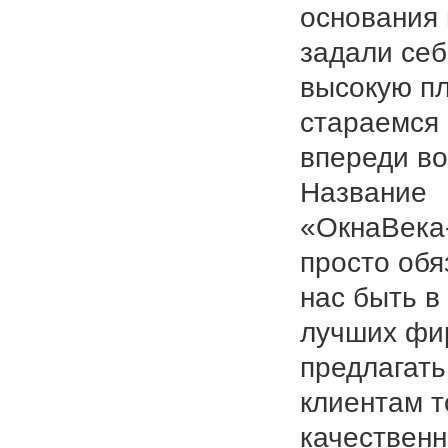
основания
задали се
высокую пл
стараемся
впереди во
Название
«ОкнаВека
просто обя
нас быть в
лучших фи
предлагать
клиентам т
качествен