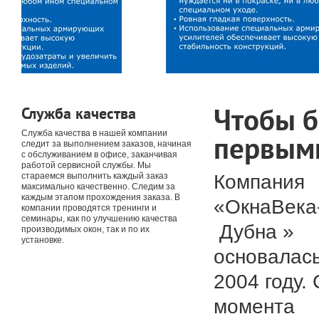
Чтобы 
Служба качества
Служба качества в нашей компании
первым
следит за выполнением заказов, начиная
с обслуживанием в офисе, заканчивая
работой сервисной службы. Мы
Компания
стараемся выполнить каждый заказ
максимально качественно. Следим за
каждым этапом прохождения заказа. В
«ОкнаВека
компании проводятся тренинги и
семинары, как по улучшению качества
Дубна »
производимых окон, так и по их
установке.
основалась
2004 году. 
момента