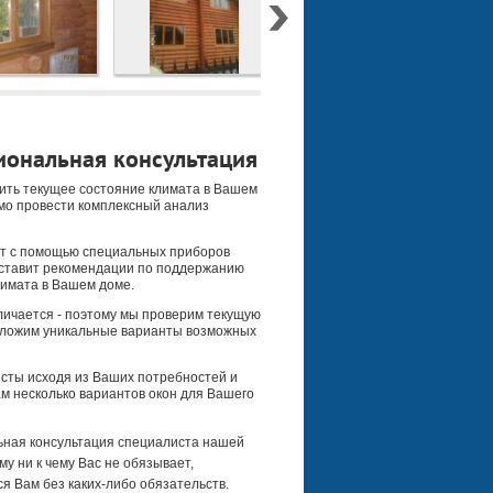
ональная консультация
ить текущее состояние климата в Вашем
мо провести комплексный анализ
т с помощью специальных приборов
оставит рекомендации по поддержанию
имата в Вашем доме.
ичается - поэтому мы проверим текущую
дложим уникальные варианты возможных
сты исходя из Ваших потребностей и
м несколько вариантов окон для Вашего
ная консультация специалиста нашей
му ни к чему Вас не обязывает,
я Вам без каких-либо обязательств.