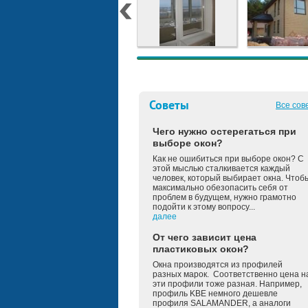
Советы
Все сов
Чего нужно остерегаться при
выборе окон?
Как не ошибиться при выборе окон? С
этой мыслью сталкивается каждый
человек, который выбирает окна. Чтоб
максимально обезопасить себя от
проблем в будущем, нужно грамотно
подойти к этому вопросу...
далее
От чего зависит цена
пластиковых окон?
Окна производятся из профилей
разных марок. Соответственно цена н
эти профили тоже разная. Например,
профиль KBE немного дешевле
профиля SALAMANDER, а аналоги