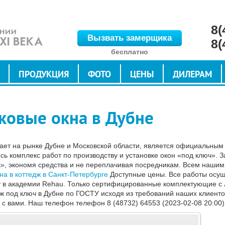
8(
Вызвать замерщика
8(
бесплатно
ПРОДУКЦИЯ
ФОТО
ЦЕНЫ
ДИЛЕРАМ
ковые окна в Дубне
ает на рынке Дубне и Московской области, является официальным
 комплекс работ по производству и установке окон «под ключ». З
к», экономя средства и не переплачивая посредникам. Всем наши
на в коттедж в Санкт-Петербурге
Доступные цены. Все работы осу
 в академии Rehau. Только сертифицированные комплектующие с 
 под ключ в Дубне по ГОСТУ исходя из требований наших клиентов
 с вами. Наш телефон телефон 8 (48732) 64553 (2023-02-08 20:00)