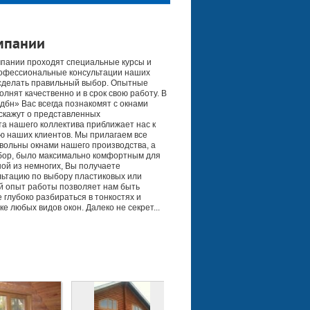
мпании
мпании проходят специальные курсы и
офессиональные консультации наших
сделать правильный выбор. Опытные
лнят качественно и в срок свою работу. В
бн» Вас всегда познакомят с окнами
скажут о представленных
а нашего коллектива приближает нас к
рию наших клиентов. Мы прилагаем все
вольны окнами нашего производства, а
бор, было максимально комфортным для
ной из немногих, Вы получаете
ьтацию по выбору пластиковых или
й опыт работы позволяет нам быть
глубоко разбираться в тонкостях и
е любых видов окон. Далеко не секрет...