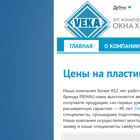
Дубна
ГЛАВНАЯ
О КОМПАНИИ
Цены на пласти
Наша компания более #12 лет работ
бренда REHAU,нами выполняется весь
получаете продукцию «из первых ру
расширенную гарантию — #5 лет.
Ок
специалисты, прошедшие подготовку
Наша компания осуществляет монтаж
заявку и наши специалисты свяжутся