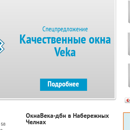
Спецпредложение
Качественные окна
Veka
ОкнаВека-дбн в Набережных
Челнах
 58