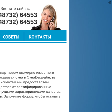
Звоните сейчас
48732) 64553
48732) 64553
СОВЕТЫ
КОНТАКТЫ
 партнером всемирно известного
аказывая окна в ОкнаВека-дбн, вы
м клиентам мы предоставляем
ществляют сертифицированные
лучшими характеристиками качества.
. Заполните форму, чтобы оставить