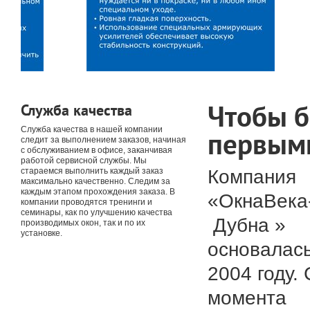
Чтобы 
Служба качества
Служба качества в нашей компании
первым
следит за выполнением заказов, начиная
с обслуживанием в офисе, заканчивая
работой сервисной службы. Мы
Компания
стараемся выполнить каждый заказ
максимально качественно. Следим за
каждым этапом прохождения заказа. В
«ОкнаВека
компании проводятся тренинги и
семинары, как по улучшению качества
Дубна »
производимых окон, так и по их
установке.
основалась
2004 году. 
момента