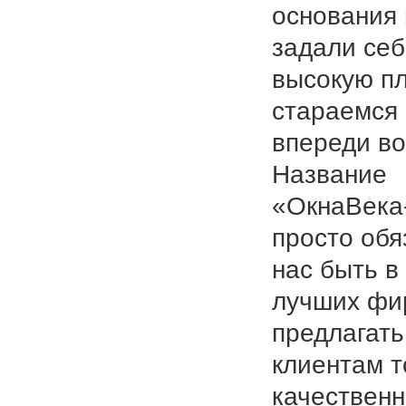
основания
задали се
высокую пл
стараемся
впереди во
Название
«ОкнаВека
просто обя
нас быть в
лучших фи
предлагать
клиентам т
качествен