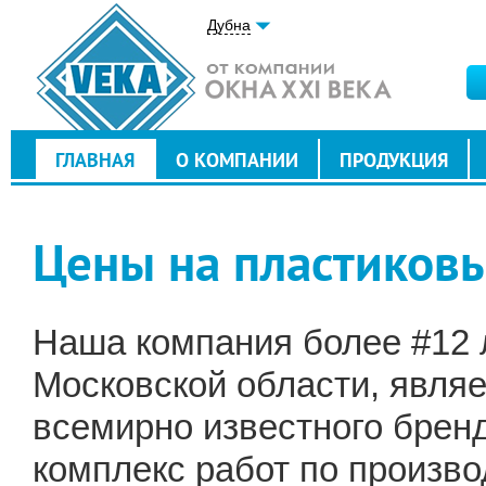
Дубна
ГЛАВНАЯ
О КОМПАНИИ
ПРОДУКЦИЯ
Цены на пластиковы
Наша компания более #12 л
Московской области, явля
всемирно известного брен
комплекс работ по произво