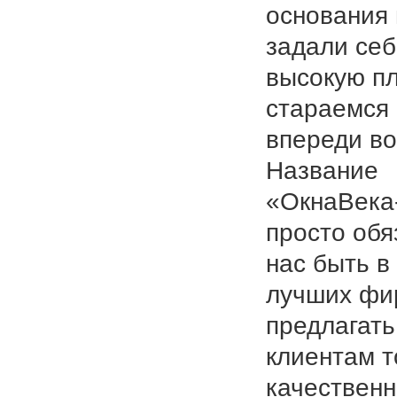
основания
задали се
высокую пл
стараемся
впереди во
Название
«ОкнаВека
просто обя
нас быть в
лучших фи
предлагать
клиентам т
качествен