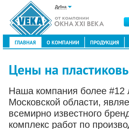
Дубна
ГЛАВНАЯ
О КОМПАНИИ
ПРОДУКЦИЯ
Цены на пластиковы
Наша компания более #12 л
Московской области, явля
всемирно известного брен
комплекс работ по произво